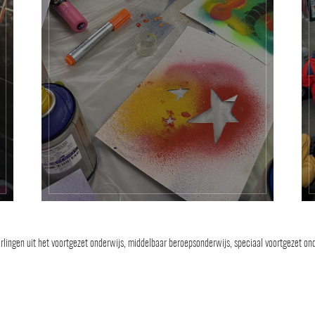
rlingen uit het voortgezet onderwijs, middelbaar beroepsonderwijs, speciaal voortgezet on