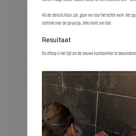
Als de stencils klaar zijn, gaan we naar het echte werk: het s
controle over de spraycap, alles komt aan bod.
Resultaat
Na afloop is het tijd om de nieuwe kunstwerken te bewonderen