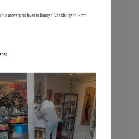
om hun ontwerp tot leven te brengen. Van kleurgebruik tot
reden.