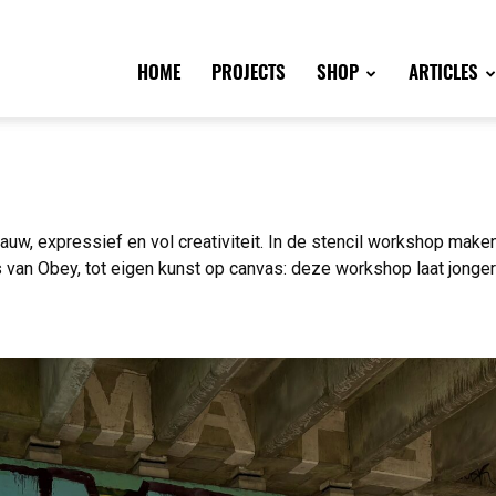
HOME
PROJECTS
SHOP
ARTICLES
 rauw, expressief en vol creativiteit. In de stencil workshop mak
s van Obey, tot eigen kunst op canvas: deze workshop laat jonger