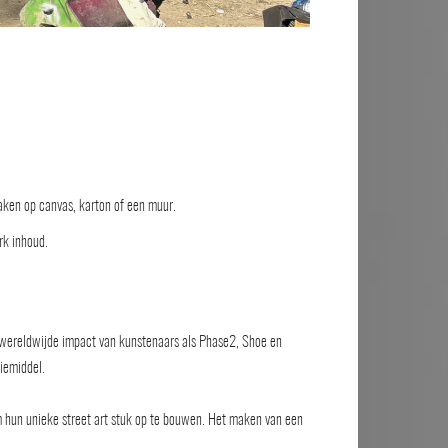
maken op canvas, karton of een muur.
rk inhoud.
de wereldwijde impact van kunstenaars als Phase2, Shoe en
iemiddel.
om hun unieke street art stuk op te bouwen. Het maken van een