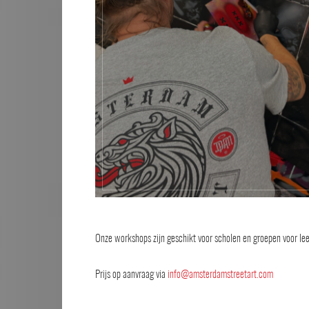
Onze workshops zijn geschikt voor scholen en groepen voor lee
Prijs op aanvraag via
info@amsterdamstreetart.com