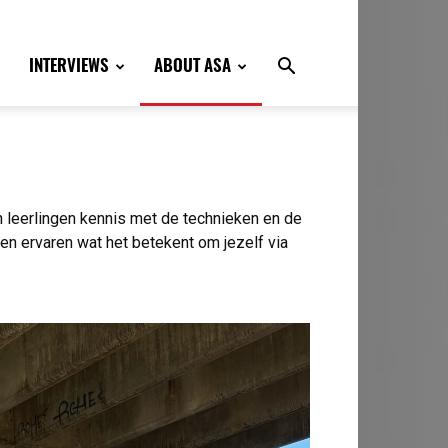
INTERVIEWS
ABOUT ASA
en leerlingen kennis met de technieken en de
en ervaren wat het betekent om jezelf via