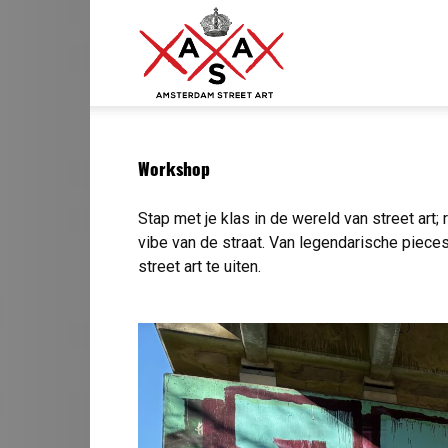
ASA
–
Workshop
Stap met je klas in de wereld van street art;
vibe van de straat. Van legendarische piece
Amsterdam
street art te uiten.
Street