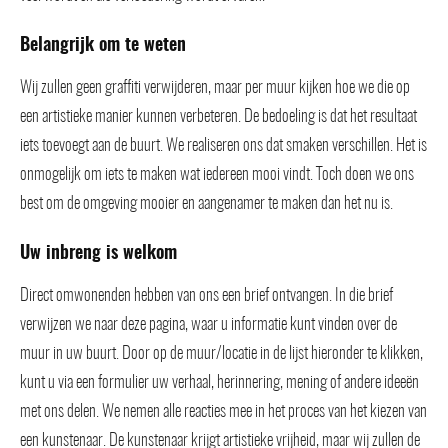
Belangrijk om te weten
Wij zullen geen graffiti verwijderen, maar per muur kijken hoe we die op
een artistieke manier kunnen verbeteren. De bedoeling is dat het resultaat
iets toevoegt aan de buurt. We realiseren ons dat smaken verschillen. Het is
onmogelijk om iets te maken wat iedereen mooi vindt. Toch doen we ons
best om de omgeving mooier en aangenamer te maken dan het nu is.
Uw inbreng is welkom
Direct omwonenden hebben van ons een brief ontvangen. In die brief
verwijzen we naar deze pagina, waar u informatie kunt vinden over de
muur in uw buurt. Door op de muur/locatie in de lijst hieronder te klikken,
kunt u via een formulier uw verhaal, herinnering, mening of andere ideeën
met ons delen. We nemen alle reacties mee in het proces van het kiezen van
een kunstenaar. De kunstenaar krijgt artistieke vrijheid, maar wij zullen de