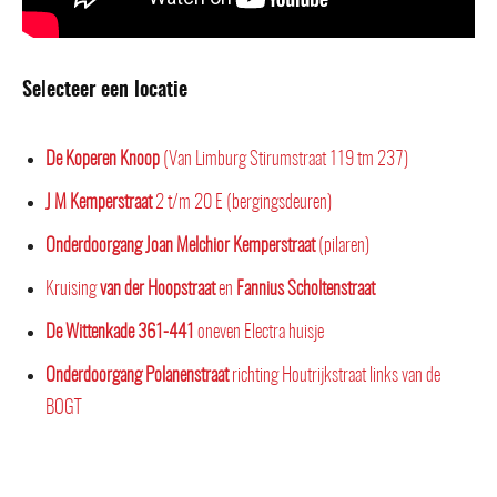
Selecteer een locatie
De Koperen Knoop
(Van Limburg Stirumstraat 119 tm 237)
J M Kemperstraat
2 t/m 20 E (bergingsdeuren)
Onderdoorgang Joan Melchior Kemperstraat
(pilaren)
Kruising
van der Hoopstraat
en
Fannius Scholtenstraat
De Wittenkade 361-441
oneven Electra huisje
Onderdoorgang Polanenstraat
richting Houtrijkstraat links van de
BOGT