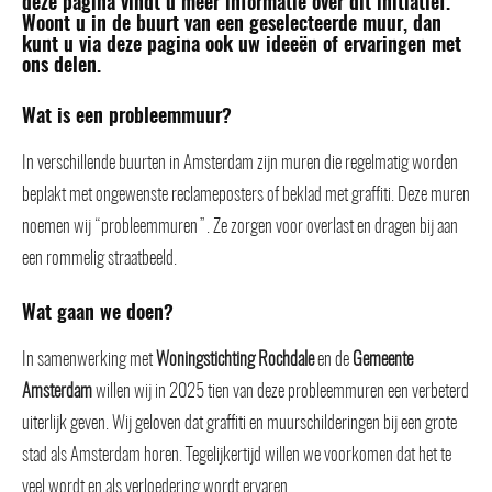
deze pagina vindt u meer informatie over dit initiatief.
Woont u in de buurt van een geselecteerde muur, dan
kunt u via deze pagina ook uw ideeën of ervaringen met
ons delen.
Wat is een probleemmuur?
In verschillende buurten in Amsterdam zijn muren die regelmatig worden
beplakt met ongewenste reclameposters of beklad met graffiti. Deze muren
noemen wij “probleemmuren”. Ze zorgen voor overlast en dragen bij aan
een rommelig straatbeeld.
Wat gaan we doen?
In samenwerking met
Woningstichting Rochdale
en de
Gemeente
Amsterdam
willen wij in 2025 tien van deze probleemmuren een verbeterd
uiterlijk geven. Wij geloven dat graffiti en muurschilderingen bij een grote
stad als Amsterdam horen. Tegelijkertijd willen we voorkomen dat het te
veel wordt en als verloedering wordt ervaren.