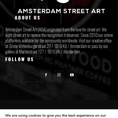
ABOUT US
Amsterdam Street Art (ASA) originated from the love for street art. We
want street art to receive the recognition it deserves. Since 2010 our online
platform is available for the community worldwide. Visit our creative office
at: Grote Wittenburgerstraat 27 / 1018 KV / Amsterdam or pass by our
gallery at Marnixstraat 127 / 1015 VK / Amsterdam.
FOLLOW US
CONTACT ASA
We are using cookies to give you the best experience on our