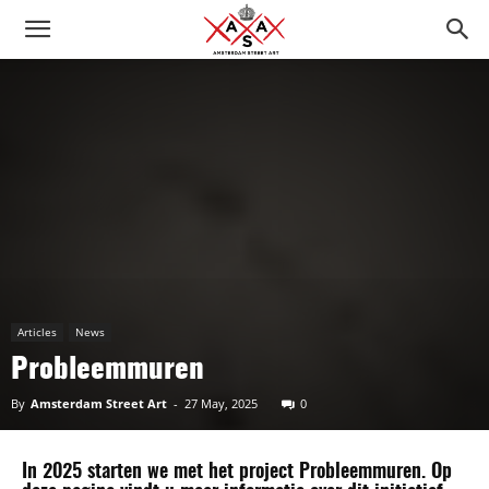
Articles
News
Probleemmuren
By
Amsterdam Street Art
-
27 May, 2025
0
In 2025 starten we met het project
Probleemmuren
. Op