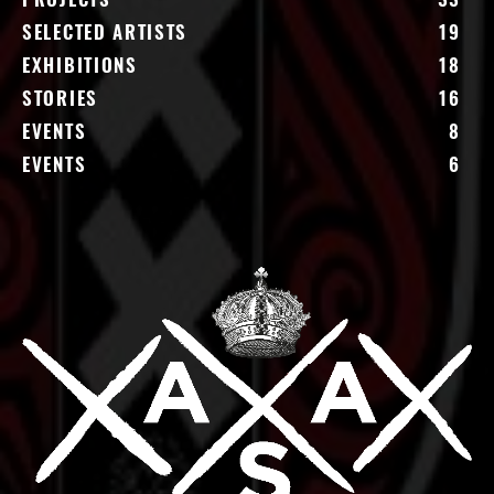
PROJECTS
33
SELECTED ARTISTS
19
EXHIBITIONS
18
STORIES
16
EVENTS
8
EVENTS
6